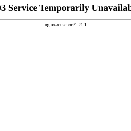
03 Service Temporarily Unavailab
nginx-reuseport/1.21.1