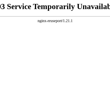
03 Service Temporarily Unavailab
nginx-reuseport/1.21.1